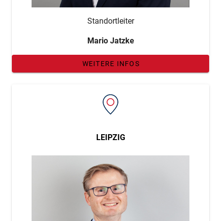
Standortleiter
Mario Jatzke
WEITERE INFOS
LEIPZIG