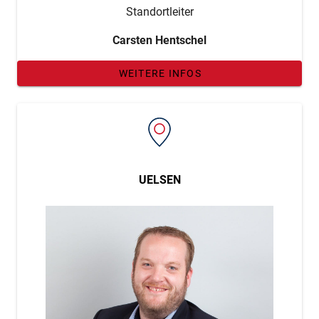
Standortleiter
Carsten Hentschel
WEITERE INFOS
UELSEN