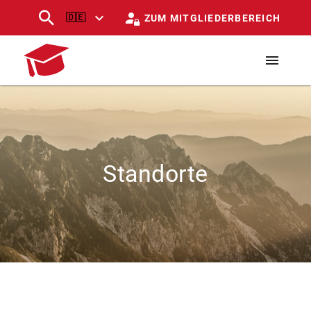
🇩🇪
ZUM MITGLIEDERBEREICH
Standorte