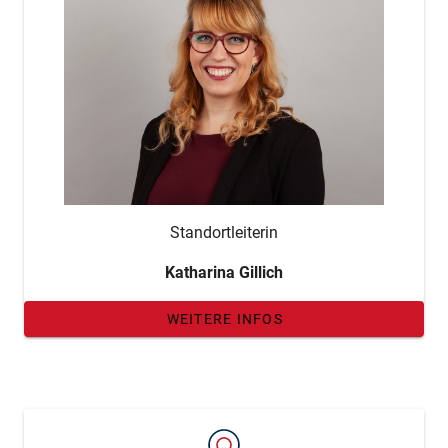
Standortleiterin
Katharina Gillich
WEITERE INFOS