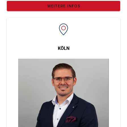
WEITERE INFOS
KÖLN