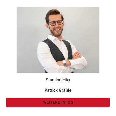
Standortleiter
Patrick Gräßle
WEITERE INFOS