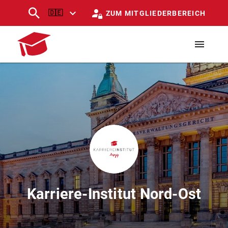
🇩🇪
ZUM MITGLIEDERBEREICH
Karriere-Institut Nord-Ost