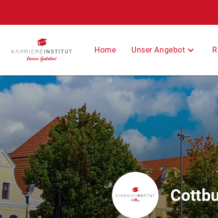
Unser Angebot
Home
R
Cottb