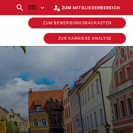
🇩🇪
ZUM MITGLIEDERBEREICH
ZUM BEWERBUNGSBAUKASTEN
ZUR KARRIERE ANALYSE