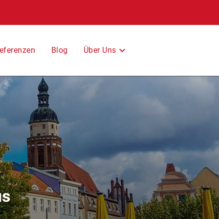
Über Uns
eferenzen
Blog
us