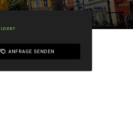
FIZIERT
ANFRAGE SENDEN