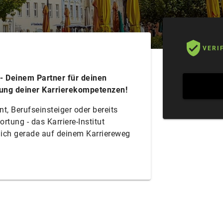
VERI
 - Deinem Partner für deinen
klung deiner Karrierekompetenzen!
t, Berufseinsteiger oder bereits
rtung - das Karriere-Institut
dich gerade auf deinem Karriereweg