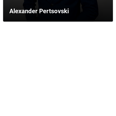
Jessica Jasiulek