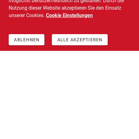
möglichst benutzerfreundlich zu gestalten. Durch die
Nutzung dieser Website akzeptieren Sie den Einsatz
unserer Cookies.
Cookie Einstellungen
ABLEHNEN
ALLE AKZEPTIEREN
+49 511 5468 4547
info@daskarriereinstitut.de