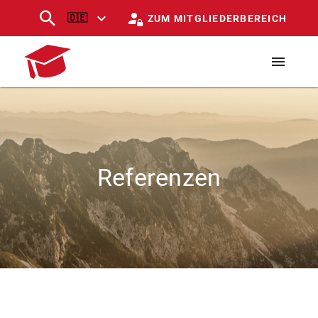
🇩🇪
ZUM MITGLIEDERBEREICH
Referenzen