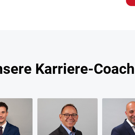
sere Karriere-Coac