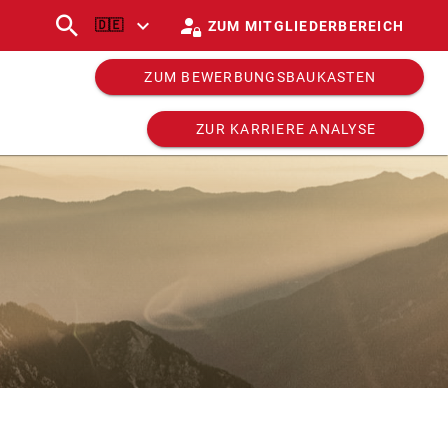
🇩🇪
ZUM MITGLIEDERBEREICH
ZUM BEWERBUNGSBAUKASTEN
ZUR KARRIERE ANALYSE