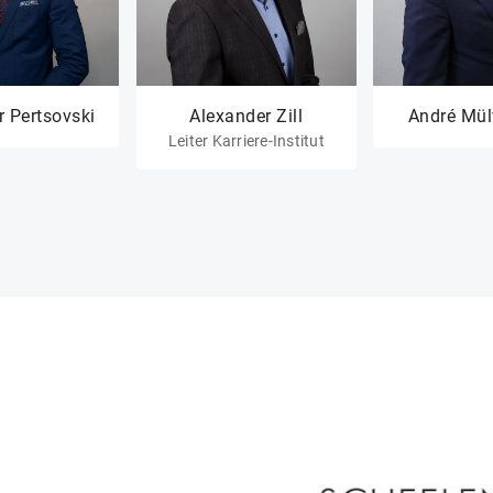
r Pertsovski
Alexander Zill
André Mül
Leiter Karriere-Institut